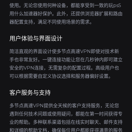
使用。无论您使用何种设备，都能享受到一致的玩ps5
用什么加速器好保护。此外，还提供浏览器扩展和路由
器配置支持，满足不同使用场景的需求。
用户体验与界面设计
简洁直观的界面设计使多节点高速VPN即使对技术新
手也非常友好。一键连接功能让您在几秒钟内即可建立
安全的VPN连接，无需复杂的配置过程。高级用户也
可以根据需要自定义协议选择和服务器偏好设置。
客户服务与支持
多节点高速VPN提供全天候的客户支持服务，无论您
遇到任何技术问题或使用疑问，都能在第一时间获得专
业的帮助。多种联系渠道包括在线实时聊天、邮件支持
和详细的帮助文档，确保每位用户都能获得满意的服务